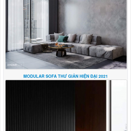
MODULAR SOFA THƯ GIẢN HIỆN ĐẠI 2021