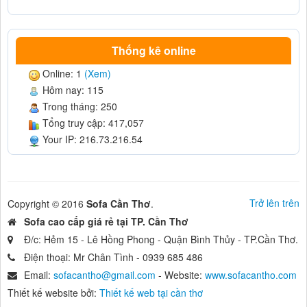
Thống kê online
Online: 1
(Xem)
Hôm nay: 115
Trong tháng: 250
Tổng truy cập: 417,057
Your IP: 216.73.216.54
Trở lên trên
Copyright © 2016
Sofa Cần Thơ
.
Sofa cao cấp giá rẻ tại TP. Cần Thơ
Đ/c: Hẻm 15 - Lê Hồng Phong - Quận Bình Thủy - TP.Cần Thơ.
Điện thoại: Mr Chân Tình - 0939 685 486
Email:
sofacantho@gmail.com
- Website:
www.sofacantho.com
Thiết kế website bởi:
Thiết kế web tại cần thơ