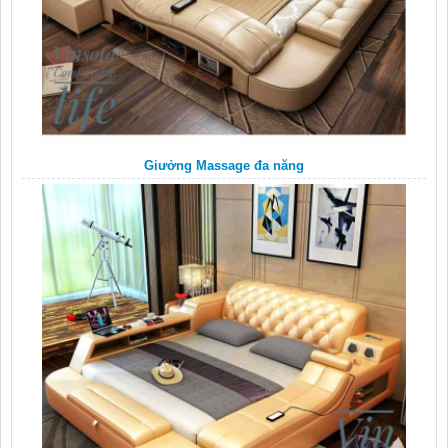
Giưởng Massage đa năng