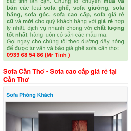
các tỉnh lân cận. Chúng tôi chuyên
mua và
bán
các loại
sofa ghế, sofa giường, sofa
băng, sofa góc, sofa cao cấp, sofa giá rẻ
cũ
và
mới
cho quý khách hàng với
giá rẻ
hợp
lý nhất, dịch vụ nhanh chóng với
chất lượng
tốt nhất
, hàng luôn có sẵn các mẫu mã.
Gọi ngay cho chúng tôi theo đường dây nóng
để được tư vấn và báo giá ghế sofa cần thơ:
0939 68 54 86 (Mr Tình )
Sofa Cần Thơ - Sofa cao cấp giá rẻ tại
Cần Thơ
Sofa Phòng Khách