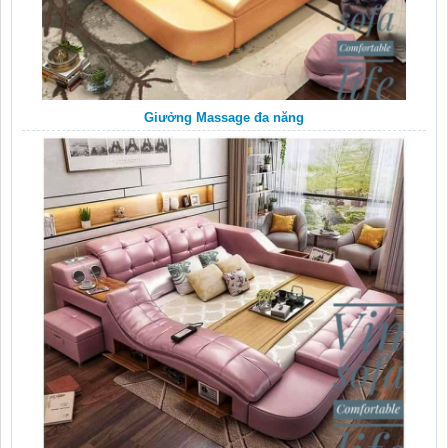
Giưởng Massage đa năng