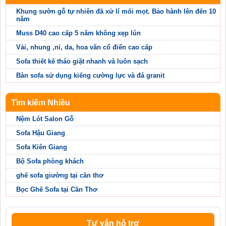
Khung sườn gỗ tự nhiên đã xử lí mối mọt. Bảo hành lên đến 10
năm
Muss D40 cao cấp 5 năm không xẹp lún
Vải, nhung ,nỉ, da, hoa văn cổ điển cao cấp
Sofa thiết kế tháo giặt nhanh và luôn sạch
Bàn sofa sử dụng kiếng cường lực và đá granit
Tìm kiếm Nhiều
Nệm Lót Salon Gỗ
Sofa Hậu Giang
Sofa Kiên Giang
Bộ Sofa phòng khách
ghế sofa giường tại cần thơ
Bọc Ghế Sofa tại Cần Thơ
Tư vấn hỗ trợ