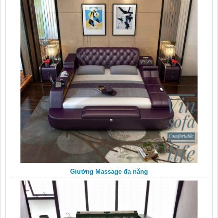
Giưởng Massage đa năng