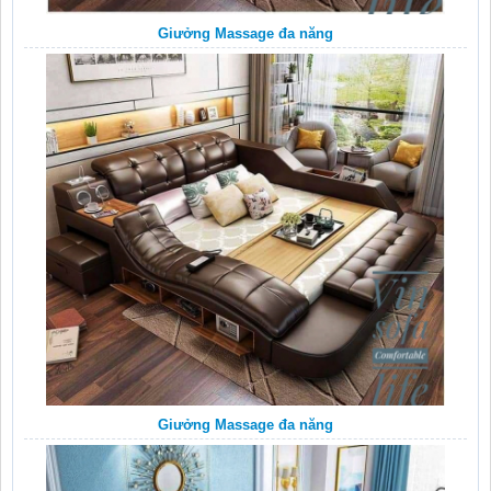
Giưởng Massage đa năng
Giưởng Massage đa năng