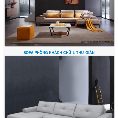
SOFA PHÒNG KHÁCH CHỮ L THƯ GIẢN