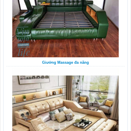
Giưởng Massage đa năng