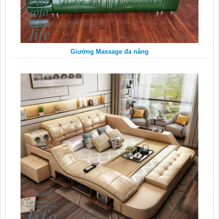
Giưởng Massage đa năng