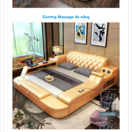
Giưởng Massage đa năng