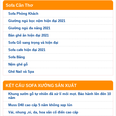
Sofa Cần Thơ
Sofa Phòng Khách
Giường ngủ bọc nệm hiện đại 2021
Giường ngủ đa năng 2021
Bàn ghế ăn hiện đại 2021
Sofa Gỗ sang trọng và hiện đại
Sofa cafe hiện đại 2021
Sofa Băng
Nệm ghế gỗ
Ghế Nail và Spa
KẾT CẤU SOFA XƯỞNG SẢN XUẤT
Khung sườn gỗ tự nhiên đã xử lí mối mọt. Bảo hành lên đến 10
năm
Muss D40 cao cấp 5 năm không xẹp lún
Vải, nhung ,nỉ, da, hoa văn cổ điển cao cấp