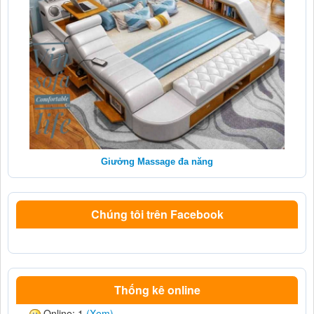
Giưởng Massage đa năng
Chúng tôi trên Facebook
Thống kê online
Online: 1
(Xem)