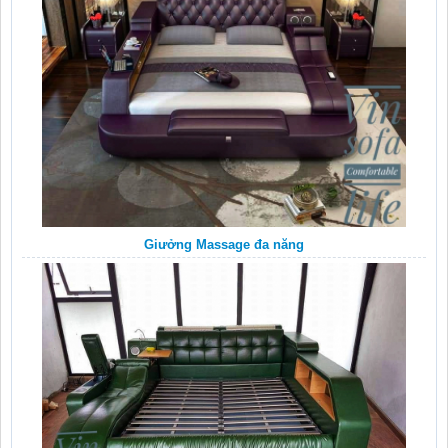
Giưởng Massage đa năng