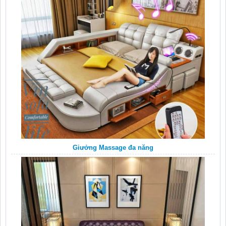
Giưởng Massage đa năng