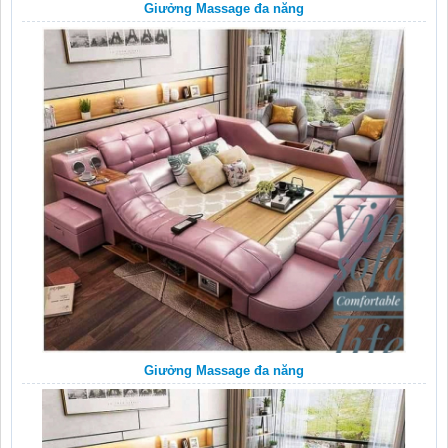
Giưởng Massage đa năng
Giưởng Massage đa năng