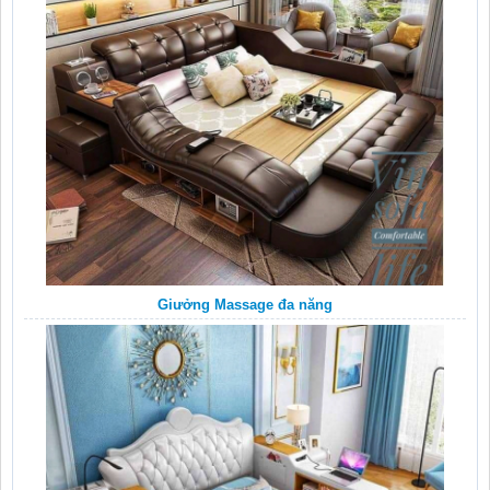
Giưởng Massage đa năng