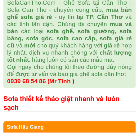
SofaCanTho.Com - Ghế Sofa tại Cần Thơ -
Sofa Can Tho - chuyên cung cấp,
mua bán
ghế sofa giá rẻ
- uy tín
tại TP. Cần Thơ
và
các tỉnh lân cận. Chúng tôi chuyên
mua và
bán
các loại
sofa ghế, sofa giường, sofa
băng, sofa góc, sofa cao cấp, sofa giá rẻ
cũ
và
mới
cho quý khách hàng với
giá rẻ
hợp
lý nhất, dịch vụ nhanh chóng với
chất lượng
tốt nhất
, hàng luôn có sẵn các mẫu mã.
Gọi ngay cho chúng tôi theo đường dây nóng
để được tư vấn và báo giá ghế sofa cần thơ:
0939 68 54 86 (Mr Tình )
Sofa thiết kế tháo giặt nhanh và luôn
sạch
Sofa Hậu Giang